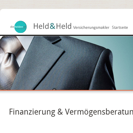
Startseite
Finanzierung & Vermögensberatu