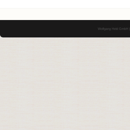
Wolfgang Held GmbH | 