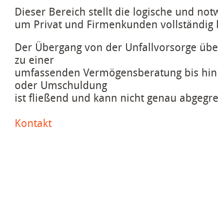
Dieser Bereich stellt die logische und no
um Privat und Firmenkunden vollständig 
Der Übergang von der Unfallvorsorge übe
zu einer
umfassenden Vermögensberatung bis hin 
oder Umschuldung
ist fließend und kann nicht genau abgegr
Kontakt