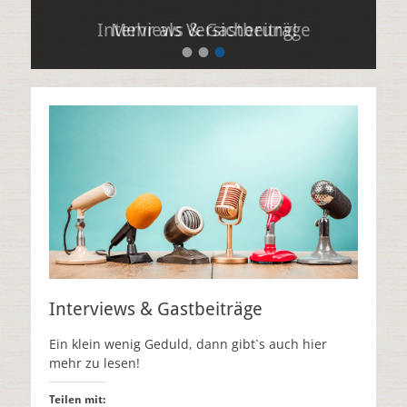
Interviews & Gastbeiträge
Mehr als Versicherung!
•
•
•
Interviews & Gastbeiträge
Ein klein wenig Geduld, dann gibt`s auch hier
mehr zu lesen!
Teilen mit: