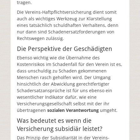
tragen.
Die Vereins-Haftpflichtversicherung dient somit
auch als wichtiges Werkzeug zur Klarstellung
eines tatsächlich schuldhaften Verhaltens, denn
nur dann sind Schadenersatzforderungen von
Rechtswegen zulässig.
Die Perspektive der Geschädigten
Ebenso wichtig wie die Übernahme des
Kostenrisikos im Schadenfall für den Verein ist es,
dass unschuldig zu Schaden gekommenen
Menschen rasch geholfen wird. Der Umgang
hinsichtlich der Abwicklung gerechtfertigter
Schadersatzansprüche ist für uns ebenso ein
wesentlicher Indikator dafür, wie eine
Versicherungsgesellschaft selbst mit der ihr
übertragenen
sozialen Verantwortung
umgeht.
Was bedeutet es wenn die
Versicherung subsidiär leistet?
Das Prinzip der Subsidiarität in der Vereins-