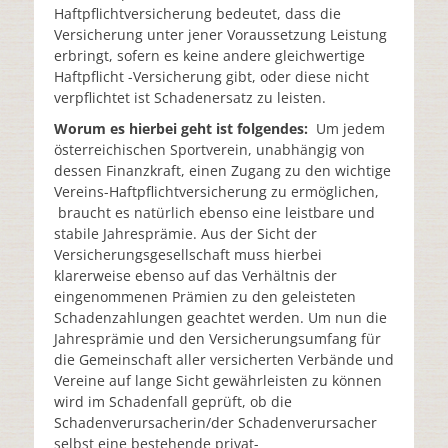
Haftpflichtversicherung bedeutet, dass die
Versicherung unter jener Voraussetzung Leistung
erbringt, sofern es keine andere gleichwertige
Haftpflicht -Versicherung gibt, oder diese nicht
verpflichtet ist Schadenersatz zu leisten.
Worum es hierbei geht ist folgendes:
Um jedem
österreichischen Sportverein, unabhängig von
dessen Finanzkraft, einen Zugang zu den wichtige
Vereins-Haftpflichtversicherung zu ermöglichen,
braucht es natürlich ebenso eine leistbare und
stabile Jahresprämie. Aus der Sicht der
Versicherungsgesellschaft muss hierbei
klarerweise ebenso auf das Verhältnis der
eingenommenen Prämien zu den geleisteten
Schadenzahlungen geachtet werden. Um nun die
Jahresprämie und den Versicherungsumfang für
die Gemeinschaft aller versicherten Verbände und
Vereine auf lange Sicht gewährleisten zu können
wird im Schadenfall geprüft, ob die
Schadenverursacherin/der Schadenverursacher
selbst eine bestehende privat-