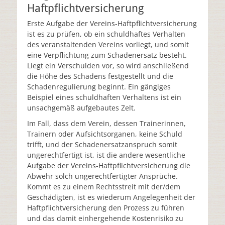
Haftpflichtversicherung
Erste Aufgabe der Vereins-Haftpflichtversicherung
ist es zu prüfen, ob ein schuldhaftes Verhalten
des veranstaltenden Vereins vorliegt, und somit
eine Verpflichtung zum Schadenersatz besteht.
Liegt ein Verschulden vor, so wird anschließend
die Höhe des Schadens festgestellt und die
Schadenregulierung beginnt. Ein gängiges
Beispiel eines schuldhaften Verhaltens ist ein
unsachgemäß aufgebautes Zelt.
Im Fall, dass dem Verein, dessen Trainerinnen,
Trainern oder Aufsichtsorganen, keine Schuld
trifft, und der Schadenersatzanspruch somit
ungerechtfertigt ist, ist die andere wesentliche
Aufgabe der Vereins-Haftpflichtversicherung die
Abwehr solch ungerechtfertigter Ansprüche.
Kommt es zu einem Rechtsstreit mit der/dem
Geschädigten, ist es wiederum Angelegenheit der
Haftpflichtversicherung den Prozess zu führen
und das damit einhergehende Kostenrisiko zu