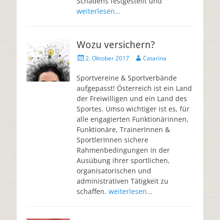
Schadens festgestellt und
weiterlesen…
Wozu versichern?
2. Oktober 2017
Catarina
Sportvereine & Sportverbände
aufgepasst! Österreich ist ein Land
der Freiwilligen und ein Land des
Sportes. Umso wichtiger ist es, für
alle engagierten Funktionärinnen,
Funktionäre, TrainerInnen &
SportlerInnen sichere
Rahmenbedingungen in der
Ausübung ihrer sportlichen,
organisatorischen und
administrativen Tätigkeit zu
schaffen.
weiterlesen…