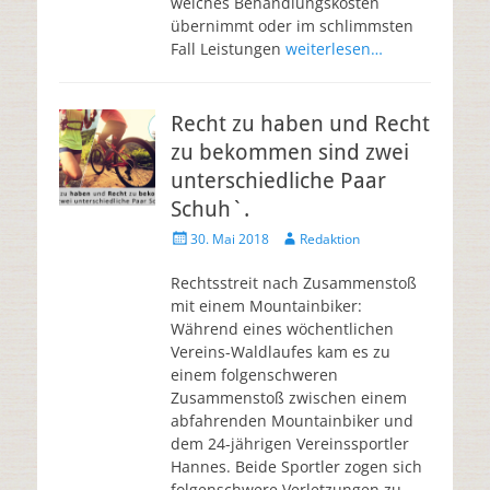
welches Behandlungskosten
übernimmt oder im schlimmsten
Fall Leistungen
weiterlesen…
Recht zu haben und Recht
zu bekommen sind zwei
unterschiedliche Paar
Schuh`.
30. Mai 2018
Redaktion
Rechtsstreit nach Zusammenstoß
mit einem Mountainbiker:
Während eines wöchentlichen
Vereins-Waldlaufes kam es zu
einem folgenschweren
Zusammenstoß zwischen einem
abfahrenden Mountainbiker und
dem 24-jährigen Vereinssportler
Hannes. Beide Sportler zogen sich
folgenschwere Verletzungen zu.