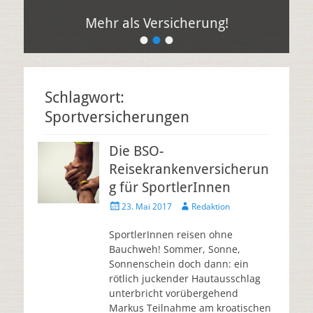
Mehr als Versicherung!
•
•
•
Schlagwort:
Sportversicherungen
Die BSO-
Reisekrankenversicherun
g für SportlerInnen
23. Mai 2017
Redaktion
SportlerInnen reisen ohne
Bauchweh! Sommer, Sonne,
Sonnenschein doch dann: ein
rötlich juckender Hautausschlag
unterbricht vorübergehend
Markus Teilnahme am kroatischen