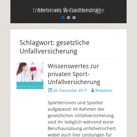
Interviews & Gastbeiträge
Mehr als Versicherung!
•
•
•
Schlagwort: gesetzliche
Unfallversicherung
Wissenswertes zur
privaten Sport-
Unfallversicherung
20. Dezember 2017
Redaktion
Sportlerinnen und Sportler
aufgepasst! Im Rahmen der
gesetzlichen Unfallversicherung
seid ihr lediglich während eurer
Berufsausübung unfallversichert,
wobei auch hier Leistungen für