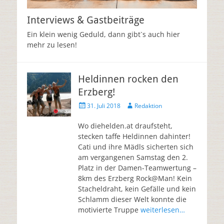
Interviews & Gastbeiträge
Ein klein wenig Geduld, dann gibt`s auch hier
mehr zu lesen!
Heldinnen rocken den
Erzberg!
31. Juli 2018
Redaktion
Wo diehelden.at draufsteht,
stecken taffe Heldinnen dahinter!
Cati und ihre Mädls sicherten sich
am vergangenen Samstag den 2.
Platz in der Damen-Teamwertung –
8km des Erzberg Rock@Man! Kein
Stacheldraht, kein Gefälle und kein
Schlamm dieser Welt konnte die
motivierte Truppe
weiterlesen…