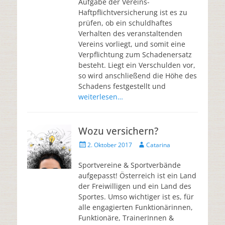
Aufgabe der Vereins-
Haftpflichtversicherung ist es zu
prüfen, ob ein schuldhaftes
Verhalten des veranstaltenden
Vereins vorliegt, und somit eine
Verpflichtung zum Schadenersatz
besteht. Liegt ein Verschulden vor,
so wird anschließend die Höhe des
Schadens festgestellt und
weiterlesen…
Wozu versichern?
2. Oktober 2017
Catarina
Sportvereine & Sportverbände
aufgepasst! Österreich ist ein Land
der Freiwilligen und ein Land des
Sportes. Umso wichtiger ist es, für
alle engagierten Funktionärinnen,
Funktionäre, TrainerInnen &