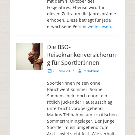
mit dem 1. Oktober des
Folgejahres. Ebenso wird für
diesen Zeitraum die Jahresprämie
erhoben. Diese beträgt für jede
erwachsene Person
weiterlesen…
Die BSO-
Reisekrankenversicherun
g für SportlerInnen
23. Mai 2017
Redaktion
SportlerInnen reisen ohne
Bauchweh! Sommer, Sonne,
Sonnenschein doch dann: ein
rötlich juckender Hautausschlag
unterbricht vorübergehend
Markus Teilnahme am kroatischen
Sommertrainingslager. Der junge
Sportler muss umgehend zum
Arzt, soviel steht fest. Wie verhält